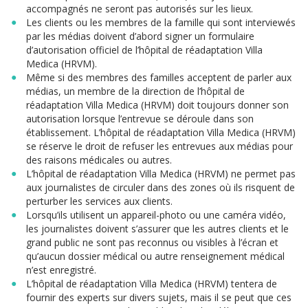
accompagnés ne seront pas autorisés sur les lieux.
Les clients ou les membres de la famille qui sont interviewés
par les médias doivent d’abord signer un formulaire
d’autorisation officiel de l’hôpital de réadaptation Villa
Medica (HRVM).
Même si des membres des familles acceptent de parler aux
médias, un membre de la direction de l’hôpital de
réadaptation Villa Medica (HRVM) doit toujours donner son
autorisation lorsque l’entrevue se déroule dans son
établissement. L’hôpital de réadaptation Villa Medica (HRVM)
se réserve le droit de refuser les entrevues aux médias pour
des raisons médicales ou autres.
L’hôpital de réadaptation Villa Medica (HRVM) ne permet pas
aux journalistes de circuler dans des zones où ils risquent de
perturber les services aux clients.
Lorsqu’ils utilisent un appareil-photo ou une caméra vidéo,
les journalistes doivent s’assurer que les autres clients et le
grand public ne sont pas reconnus ou visibles à l’écran et
qu’aucun dossier médical ou autre renseignement médical
n’est enregistré.
L’hôpital de réadaptation Villa Medica (HRVM) tentera de
fournir des experts sur divers sujets, mais il se peut que ces