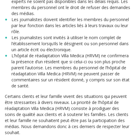
experts ne soient pas disponibles dans les délais requis. Les
membres du personnel ont le droit de refuser des demandes
des médias.
Les journalistes doivent identifier les membres du personnel
par leur fonction dans les articles liés à leurs travaux ou leur
rôle.
Les journalistes sont invités à utiliser le nom complet de
l’établissement lorsqu’ils le désignent ou son personnel dans
un article écrit ou électronique.
L’hôpital de réadaptation Villa Medica (HRVM) ne confirmera
la présence d’un résident que si celui-ci ou son plus proche
parent l’autorise. Les membres du personnel de l’hôpital de
réadaptation Villa Medica (HRVM) ne peuvent passer de
commentaires sur un résident donné, y compris sur son état
de santé.
Certains clients et leur famille vivent des situations qui peuvent
être stressantes à divers niveaux. La priorité de l’hôpital de
réadaptation Villa Medica (HRVM) consiste à prodiguer des
soins de qualité aux clients et à soutenir les familles. Les clients
et leur famille ne souhaitent peut-être pas la participation des
médias. Nous demandons donc à ces derniers de respecter leur
souhait.